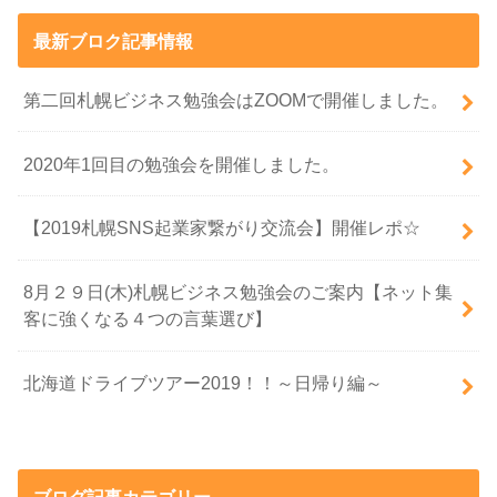
最新ブロク記事情報
第二回札幌ビジネス勉強会はZOOMで開催しました。
2020年1回目の勉強会を開催しました。
【2019札幌SNS起業家繋がり交流会】開催レポ☆
8月２９日(木)札幌ビジネス勉強会のご案内【ネット集
客に強くなる４つの言葉選び】
北海道ドライブツアー2019！！～日帰り編～
ブログ記事カテゴリー