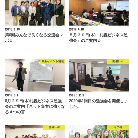
2018.3.19
2019.4.18
第6回みんなで良くなる交流会レ
５月３０日(木)「札幌ビジネス勉
ポ☆
強会」のご案内☆
最新イベント情報
開催レポ
2019.8.1
2020.2.9
8月２９日(木)札幌ビジネス勉強
2020年1回目の勉強会を開催しま
会のご案内【ネット集客に強くな
した。
る４つの言…
開催レポ
その他