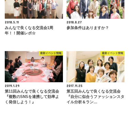
2018.5.11
2018.8.27
みんなで良くなる交流会1周
参加条件はありますか？
年！！開催レポ☆
最新イベント情報
最新イベント情報
2019.1.29
2017.11.25
第11回みんなで良くなる交流会
第五回みんなで良くなる交流会
『複数のSNSを連携して効率よ
『自分に似合うファッションスタ
く発信しよう！』
イル分析＆ラン…