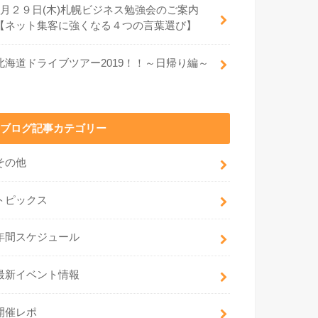
8月２９日(木)札幌ビジネス勉強会のご案内
【ネット集客に強くなる４つの言葉選び】
北海道ドライブツアー2019！！～日帰り編～
ブログ記事カテゴリー
その他
トピックス
年間スケジュール
最新イベント情報
開催レポ