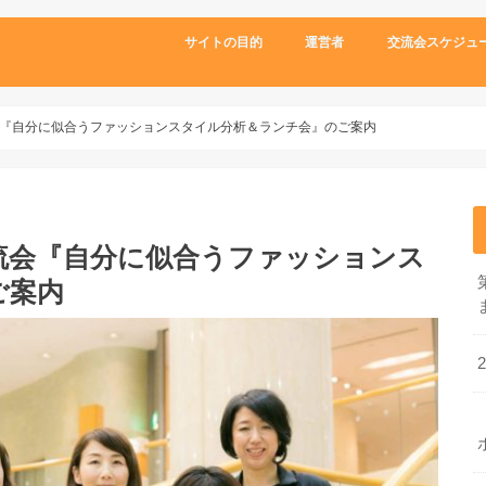
サイトの目的
運営者
交流会スケジュ
『自分に似合うファッションスタイル分析＆ランチ会』のご案内
流会『自分に似合うファッションス
ご案内