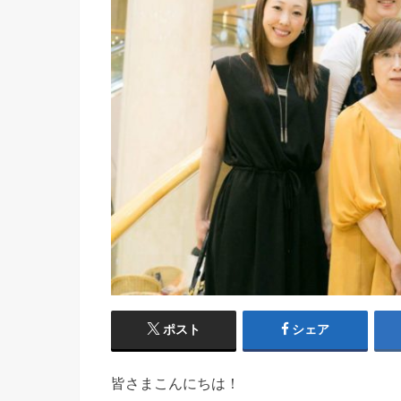
ポスト
シェア
皆さまこんにちは！