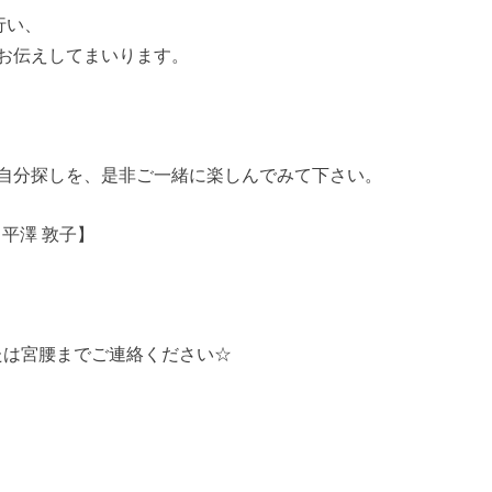
行い、
お伝えしてまいります。
自分探しを、是非ご一緒に楽しんでみて下さい。
ト平澤 敦子】
または宮腰までご連絡ください☆