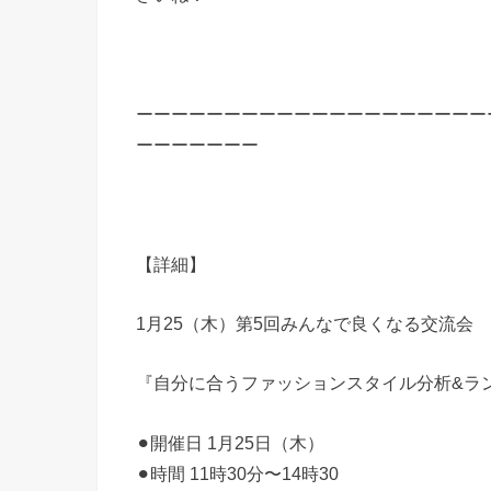
ーーーーーーーーーーーーーーーーーーーー
ーーーーーーー
【詳細】
1月25（木）第5回みんなで良くなる交流会
『自分に合うファッションスタイル分析&ラ
⚫︎
開催日 1月25日（木）
⚫︎
時間 11時30分〜14時30