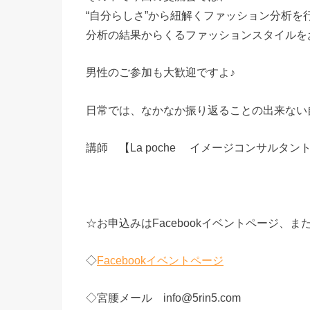
“自分らしさ”から紐解くファッション分析を
分析の結果からくるファッションスタイルを
男性のご参加も大歓迎ですよ♪
日常では、なかなか振り返ることの出来ない
講師 【La poche イメージコンサルタン
☆お申込みはFacebookイベントページ、
◇
Facebookイベントページ
◇宮腰メール info@5rin5.com