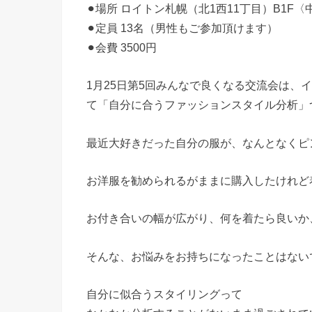
⚫︎
場所 ロイトン札幌（北1西11丁目）B1F〈
⚫︎
定員 13名（男性もご参加頂けます）
⚫︎
会費 3500円
1月25日第5回みんなで良くなる交流会は、
て「自分に合うファッションスタイル分析」
最近大好きだった自分の服が、なんとなくピ
お洋服を勧められるがままに購入したけれど
お付き合いの幅が広がり、何を着たら良いか
そんな、お悩みをお持ちになったことはない
自分に似合うスタイリングって