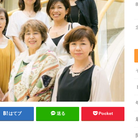
はてブ
送る
Pocket