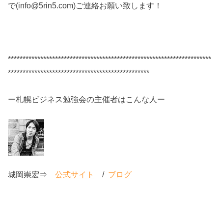
で(info@5rin5.com)ご連絡お願い致します！
*********************************************************************
************************************************
ー札幌ビジネス勉強会の主催者はこんな人ー
城岡崇宏⇒
公式サイト
/
ブログ