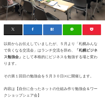
以前からお伝えしていましたが、５月より「札幌みんな
で良くなる交流会」はランチ交流を辞め、
「札幌ビジネ
ス勉強会」
として本格的にビジネスを勉強する場と変わ
ります。
その第１回目の勉強会を５月３０日㈭に開催します。
内容は【自分に合ったネットの仕組み作り勉強会＆ワー
クショップシェア会】