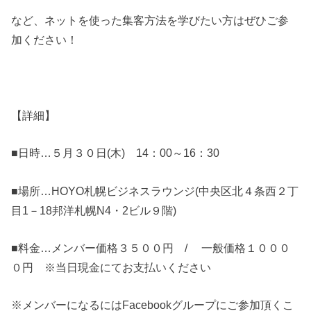
など、ネットを使った集客方法を学びたい方はぜひご参
加ください！
【詳細】
■日時…５月３０日(木) 14：00～16：30
■場所…HOYO札幌ビジネスラウンジ(中央区北４条西２丁
目1－18邦洋札幌N4・2ビル９階)
■料金…メンバー価格３５００円 / 一般価格１０００
０円 ※当日現金にてお支払いください
※メンバーになるにはFacebookグループにご参加頂くこ