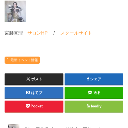
宮腰真理
サロンHP
/
スクールサイト
最新イベント情報
ポスト
シェア
はてブ
送る
Pocket
feedly