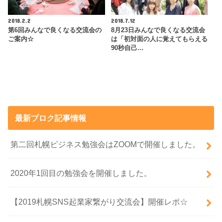
2018.2.2
2018.7.12
第6回みんなで良くなる交流会の
8月23日みんなで良くなる交流会
ご案内☆
は「初対面の人に覚えてもらえる
90秒自己…
最新ブロク記事情報
第二回札幌ビジネス勉強会はZOOMで開催しました。
2020年1回目の勉強会を開催しました。
【2019札幌SNS起業家繋がり交流会】開催レポ☆