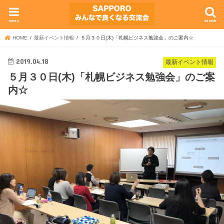
menu
search
HOME
最新イベント情報
５月３０日(木)「札幌ビジネス勉強会」のご案内☆
2019.04.18
最新イベント情報
５月３０日(木)「札幌ビジネス勉強会」のご案
内☆