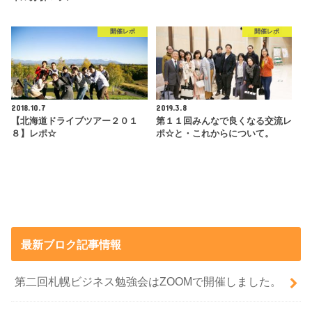
開催レポ
開催レポ
2018.10.7
2019.3.8
【北海道ドライブツアー２０１
第１１回みんなで良くなる交流レ
８】レポ☆
ポ☆と・これからについて。
最新ブロク記事情報
第二回札幌ビジネス勉強会はZOOMで開催しました。