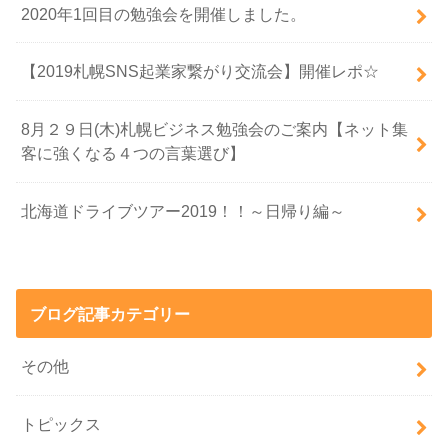
2020年1回目の勉強会を開催しました。
【2019札幌SNS起業家繋がり交流会】開催レポ☆
8月２９日(木)札幌ビジネス勉強会のご案内【ネット集
客に強くなる４つの言葉選び】
北海道ドライブツアー2019！！～日帰り編～
ブログ記事カテゴリー
その他
トピックス