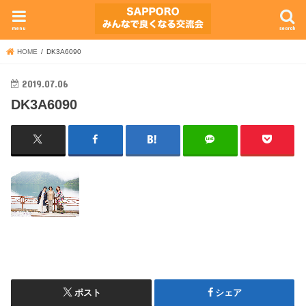
menu
search
HOME
DK3A6090
2019.07.06
DK3A6090
ポスト
シェア