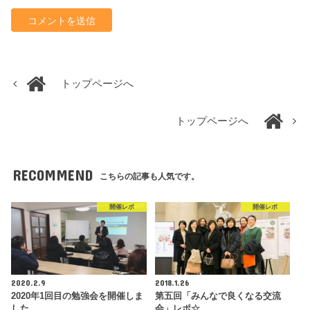
トップページへ
トップページへ
RECOMMEND
こちらの記事も人気です。
開催レポ
開催レポ
2020.2.9
2018.1.26
2020年1回目の勉強会を開催しま
第五回「みんなで良くなる交流
した。
会」レポ☆