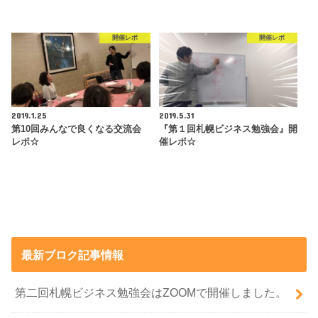
開催レポ
開催レポ
2019.1.25
2019.5.31
第10回みんなで良くなる交流会
『第１回札幌ビジネス勉強会』開
レポ☆
催レポ☆
最新ブロク記事情報
第二回札幌ビジネス勉強会はZOOMで開催しました。