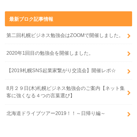
最新ブロク記事情報
第二回札幌ビジネス勉強会はZOOMで開催しました。
2020年1回目の勉強会を開催しました。
【2019札幌SNS起業家繋がり交流会】開催レポ☆
8月２９日(木)札幌ビジネス勉強会のご案内【ネット集
客に強くなる４つの言葉選び】
北海道ドライブツアー2019！！～日帰り編～