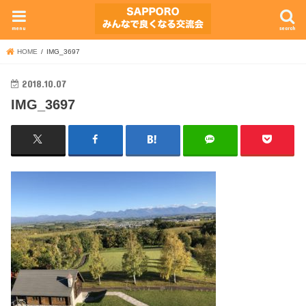
menu
search
HOME
IMG_3697
2018.10.07
IMG_3697